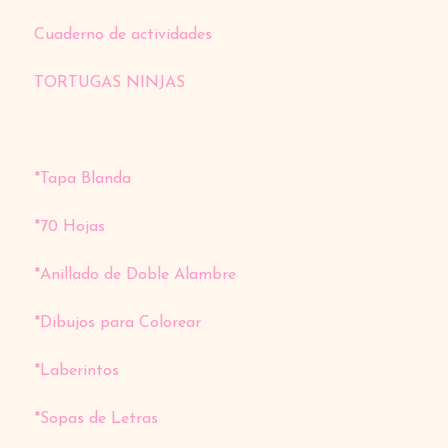
Cuaderno de actividades
TORTUGAS NINJAS
*Tapa Blanda
*70 Hojas
*Anillado de Doble Alambre
*Dibujos para Colorear
*Laberintos
*Sopas de Letras