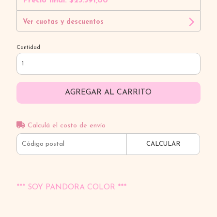
Precio final:
$23.391,00
Ver cuotas y descuentos
Cantidad
AGREGAR AL CARRITO
Calculá el costo de envío
CALCULAR
*** SOY PANDORA COLOR ***