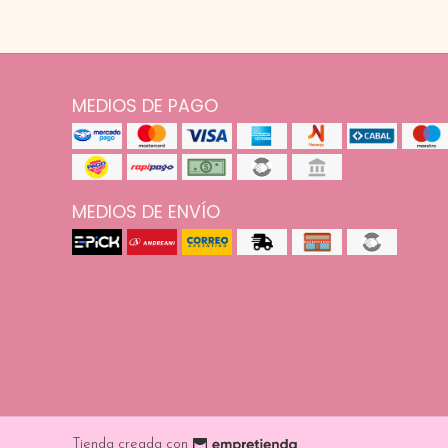
MEDIOS DE PAGO
MEDIOS DE ENVÍO
Tienda creada con