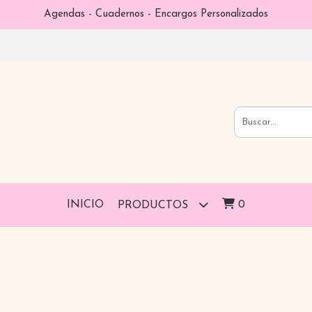
Agendas - Cuadernos - Encargos Personalizados
INICIO
0
PRODUCTOS