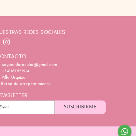
UESTRAS REDES SOCIALES
ONTACTO
soypandoracolor@gmail.com
+541167851914
Villa Urquiza
Botón de arrepentimiento
EWSLETTER
SUSCRIBIRME