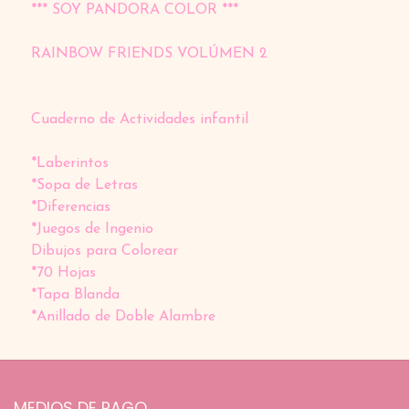
*** SOY PANDORA COLOR ***
RAINBOW FRIENDS VOLÚMEN 2
Cuaderno de Actividades infantil
*Laberintos
*Sopa de Letras
*Diferencias
*Juegos de Ingenio
Dibujos para Colorear
*70 Hojas
*Tapa Blanda
*Anillado de Doble Alambre
MEDIOS DE PAGO