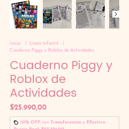
Inicio
Línea Infantil
Cuaderno Piggy y Roblox de Actividades
Cuaderno Piggy y
Roblox de
Actividades
$25.990,00
10% OFF
con
Transferencia
o
Efectivo