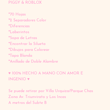
PIGGY & ROBLOX
*70 Hojas
*2 Separadores Color
*Diferencias
*Laberintos
*Sopa de Letras
*Encontrar la Silueta
*Dibujos para Colorear
*Tapa Blanda
*Anillado de Doble Alambre
♥ 100% HECHO A MANO CON AMOR E
INGENIO ♥
Se puede retirar por Villa Urquiza/Parque Chas
Zona Av. Triunvirato y Los Incas
A metros del Subte B