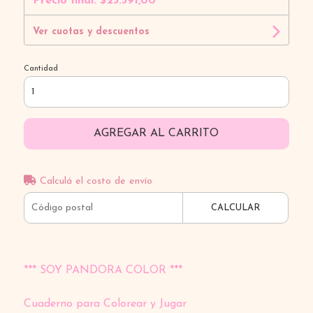
Precio final:
$23.391,00
Ver cuotas y descuentos
Cantidad
AGREGAR AL CARRITO
Calculá el costo de envío
CALCULAR
*** SOY PANDORA COLOR ***
Cuaderno para Colorear y Jugar