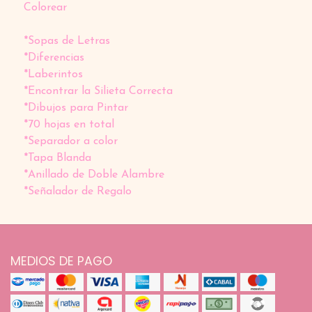
Colorear
*Sopas de Letras
*Diferencias
*Laberintos
*Encontrar la Silieta Correcta
*Dibujos para Pintar
*70 hojas en total
*Separador a color
*Tapa Blanda
*Anillado de Doble Alambre
*Señalador de Regalo
MEDIOS DE PAGO