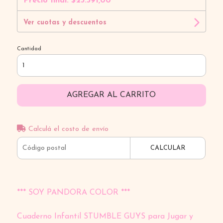
Precio final:
$23.391,00
Ver cuotas y descuentos
Cantidad
AGREGAR AL CARRITO
Calculá el costo de envío
CALCULAR
*** SOY PANDORA COLOR ***
Cuaderno Infantil STUMBLE GUYS para Jugar y